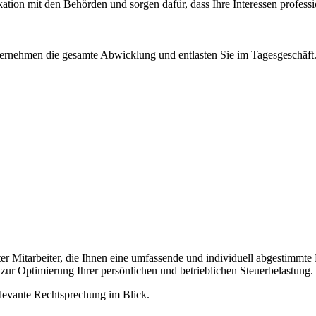
ion mit den Behörden und sorgen dafür, dass Ihre Interessen professio
ernehmen die gesamte Abwicklung und entlasten Sie im Tagesgeschäft
ter Mitarbeiter, die Ihnen eine umfassende und individuell abgestimmt
ur Optimierung Ihrer persönlichen und betrieblichen Steuerbelastung.
relevante Rechtsprechung im Blick.