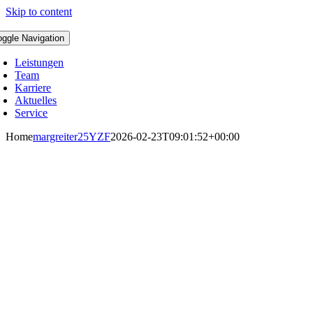
Skip to content
oggle Navigation
Leistungen
Team
Karriere
Aktuelles
Service
Home
margreiter25YZF
2026-02-23T09:01:52+00:00