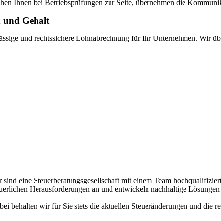
ehen Ihnen bei Betriebsprüfungen zur Seite, übernehmen die Kommunikat
 und Gehalt
ässige und rechtssichere Lohnabrechnung für Ihr Unternehmen. Wir üb
r sind eine Steuerberatungsgesellschaft mit einem Team hochqualifizier
euerlichen Herausforderungen an und entwickeln nachhaltige Lösungen z
bei behalten wir für Sie stets die aktuellen Steueränderungen und die 