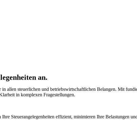
legenheiten an.
er in allen steuerlichen und betriebswirtschaftlichen Belangen. Mit fun
 Klarheit in komplexen Fragestellungen.
ten Ihre Steuerangelegenheiten effizient, minimieren Ihre Belastungen u