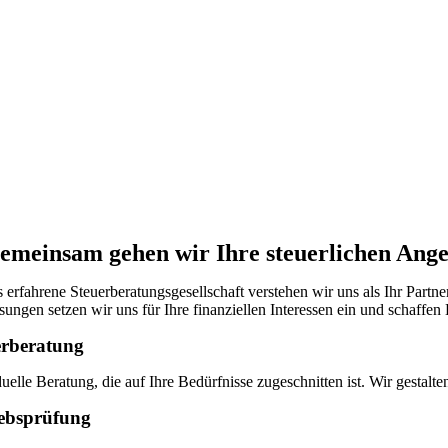
emeinsam gehen wir Ihre steuerlichen Ange
s erfahrene Steuerberatungsgesellschaft verstehen wir uns als Ihr Partn
sungen setzen wir uns für Ihre finanziellen Interessen ein und schaffen
erberatung
duelle Beratung, die auf Ihre Bedürfnisse zugeschnitten ist. Wir gestal
iebsprüfung