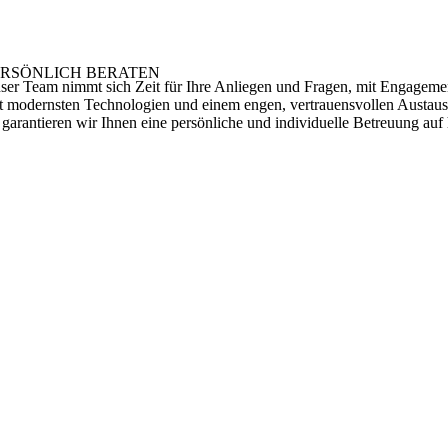
ERSÖNLICH BERATEN
ser Team nimmt sich Zeit für Ihre Anliegen und Fragen, mit Engagement u
t modernsten Technologien und einem engen, vertrauensvollen Austaus
 garantieren wir Ihnen eine persönliche und individuelle Betreuung au